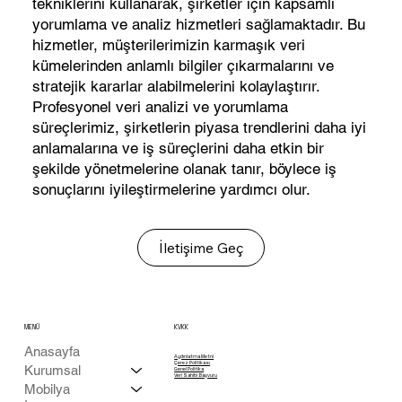
tekniklerini kullanarak, şirketler için kapsamlı
yorumlama ve analiz hizmetleri sağlamaktadır. Bu
hizmetler, müşterilerimizin karmaşık veri
kümelerinden anlamlı bilgiler çıkarmalarını ve
stratejik kararlar alabilmelerini kolaylaştırır.
Profesyonel veri analizi ve yorumlama
süreçlerimiz, şirketlerin piyasa trendlerini daha iyi
anlamalarına ve iş süreçlerini daha etkin bir
şekilde yönetmelerine olanak tanır, böylece iş
sonuçlarını iyileştirmelerine yardımcı olur.
İletişime Geç
MENÜ
KVKK
Anasayfa
Aydınlatma Metni
Çerez Politikası
Kurumsal
Genel Politika
Veri Sahibi Başvuru
Mobilya