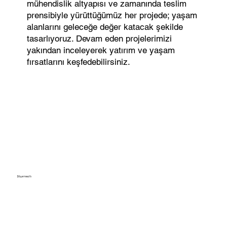
mühendislik altyapısı ve zamanında teslim
prensibiyle yürüttüğümüz her projede; yaşam
alanlarını geleceğe değer katacak şekilde
tasarlıyoruz. Devam eden projelerimizi
yakından inceleyerek yatırım ve yaşam
fırsatlarını keşfedebilirsiniz.
Döşemealtı