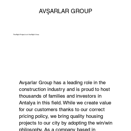
AVŞARLAR GROUP
The Right Projects in the Right Area
Avşarlar Group has a leading role in the
construction industry and is proud to host
thousands of families and investors in
Antalya in this field. While we create value
for our customers thanks to our correct
pricing policy, we bring quality housing
projects to our city by adopting the win/win
philosophy. As a company based in